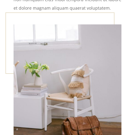
et dolore magnam aliquam quaerat voluptatem.