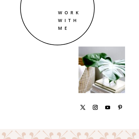
WORK
WITH
ME