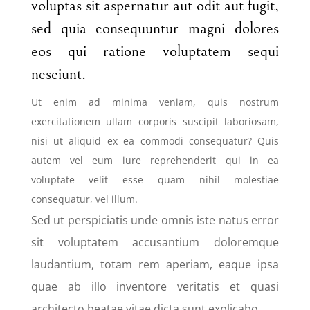
voluptas sit aspernatur aut odit aut fugit,
sed quia consequuntur magni dolores
eos qui ratione voluptatem sequi
nesciunt.
Ut enim ad minima veniam, quis nostrum
exercitationem ullam corporis suscipit laboriosam,
nisi ut aliquid ex ea commodi consequatur? Quis
autem vel eum iure reprehenderit qui in ea
voluptate velit esse quam nihil molestiae
consequatur, vel illum.
Sed ut perspiciatis unde omnis iste natus error
sit voluptatem accusantium doloremque
laudantium, totam rem aperiam, eaque ipsa
quae ab illo inventore veritatis et quasi
architecto beatae vitae dicta sunt explicabo.