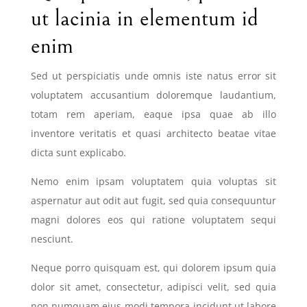
ut lacinia in elementum id
enim
Sed ut perspiciatis unde omnis iste natus error sit
voluptatem accusantium doloremque laudantium,
totam rem aperiam, eaque ipsa quae ab illo
inventore veritatis et quasi architecto beatae vitae
dicta sunt explicabo.
Nemo enim ipsam voluptatem quia voluptas sit
aspernatur aut odit aut fugit, sed quia consequuntur
magni dolores eos qui ratione voluptatem sequi
nesciunt.
Neque porro quisquam est, qui dolorem ipsum quia
dolor sit amet, consectetur, adipisci velit, sed quia
non numquam eius modi tempora incidunt ut labore