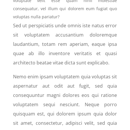
voluptate velit esse quam nihil molestiae
consequatur, vel illum qui dolorem eum fugiat quo
voluptas nulla pariatur?
Sed ut perspiciatis unde omnis iste natus error
sit voluptatem accusantium doloremque
laudantium, totam rem aperiam, eaque ipsa
quae ab illo inventore veritatis et quasi
architecto beatae vitae dicta sunt explicabo.
Nemo enim ipsam voluptatem quia voluptas sit
aspernatur aut odit aut fugit, sed quia
consequuntur magni dolores eos qui ratione
voluptatem sequi nesciunt. Neque porro
quisquam est, qui dolorem ipsum quia dolor
sit amet, consectetur, adipisci velit, sed quia