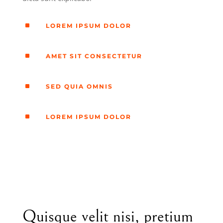
^
LOREM IPSUM DOLOR
^
AMET SIT CONSECTETUR
^
SED QUIA OMNIS
^
LOREM IPSUM DOLOR
Quisque velit nisi, pretium