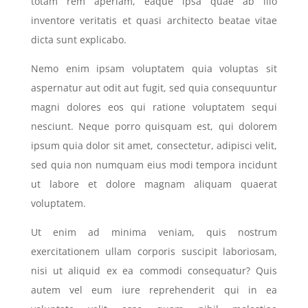
totam rem aperiam, eaque ipsa quae ab illo
inventore veritatis et quasi architecto beatae vitae
dicta sunt explicabo.
Nemo enim ipsam voluptatem quia voluptas sit
aspernatur aut odit aut fugit, sed quia consequuntur
magni dolores eos qui ratione voluptatem sequi
nesciunt. Neque porro quisquam est, qui dolorem
ipsum quia dolor sit amet, consectetur, adipisci velit,
sed quia non numquam eius modi tempora incidunt
ut labore et dolore magnam aliquam quaerat
voluptatem.
Ut enim ad minima veniam, quis nostrum
exercitationem ullam corporis suscipit laboriosam,
nisi ut aliquid ex ea commodi consequatur? Quis
autem vel eum iure reprehenderit qui in ea