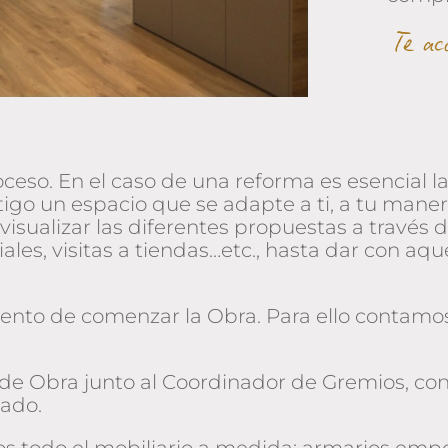
Te a
eso. En el caso de una reforma es esencial la
go un espacio que se adapte a ti, a tu manera
visualizar las diferentes propuestas a través d
ales, visitas a tiendas…etc., hasta dar con aq
omento de comenzar la Obra. Para ello contamos
n de Obra junto al Coordinador de Gremios, 
dado.