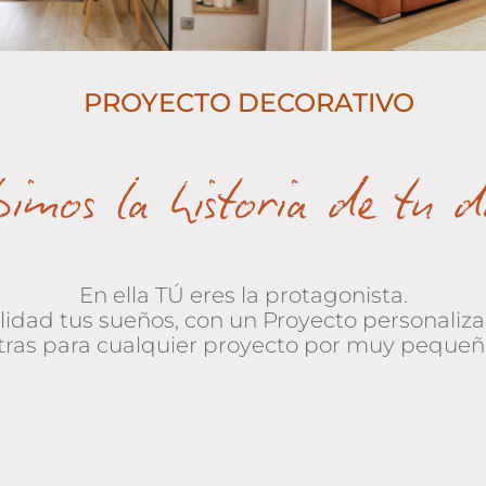
PROYECTO DECORATIVO
bimos la historia de tu 
En ella TÚ eres la protagonista.
alidad tus sueños, con un Proyecto personali
ras para cualquier proyecto por muy pequeñ