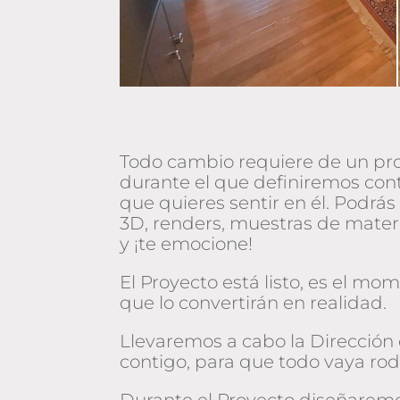
Todo cambio requiere de un proc
durante el que definiremos conti
que quieres sentir en él. Podrás 
3D, renders, muestras de materi
y ¡te emocione!
El Proyecto está listo, es el m
que lo convertirán en realidad.
Llevaremos a cabo la Direcció
contigo, para que todo vaya ro