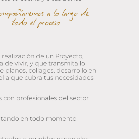
compañaremos a lo largo de
todo el proceso
 realización de un Proyecto,
 de vivir, y que transmita lo
e planos, collages, desarrollo en
uella que cubra tus necesidades
 con profesionales del sector
contando en todo momento