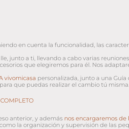
niendo en cuenta la funcionalidad, las caracte
e, junto a ti, llevando a cabo varias reuniones
 accesorios que elegiremos para él. Nos adapt
A vivomicasa
personalizada, junto a una Guía
s para que puedas realizar el cambio tú misma
 COMPLETO
eso anterior, y además
nos encargaremos de l
 como la organización y supervisión de las p