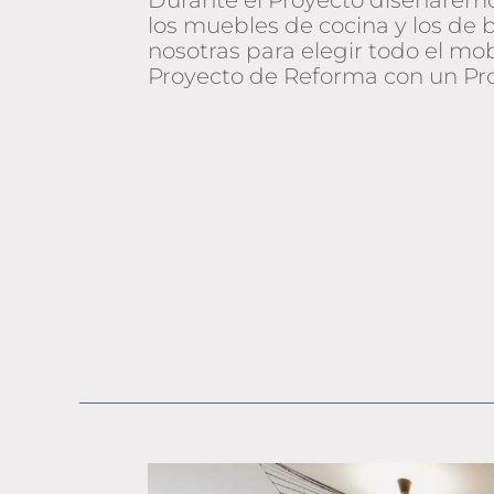
Durante el Proyecto diseñaremo
los muebles de cocina y los de
nosotras para elegir todo el mo
Proyecto de Reforma con un Pro