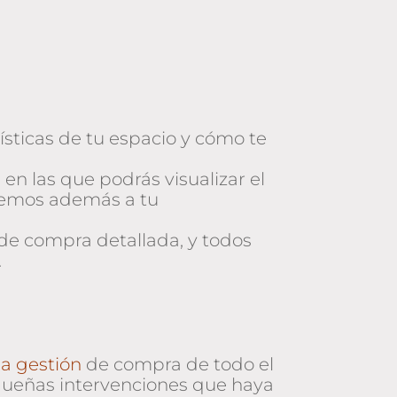
rísticas de tu espacio y cómo te
 en las que podrás visualizar el
aremos además a tu
 de compra detallada, y todos
.
a gestión
de compra de todo el
equeñas intervenciones que haya