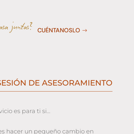
sa juntas?
CUÉNTANOSLO
$
SESIÓN DE ASESORAMIENTO
icio es para ti si…
es hacer un pequeño cambio en