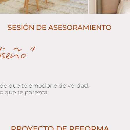
SESIÓN DE ASESORAMIENTO
diseño”
zado que te emocione de verdad.
o que te parezca.
PROYECTO DE REFORMA